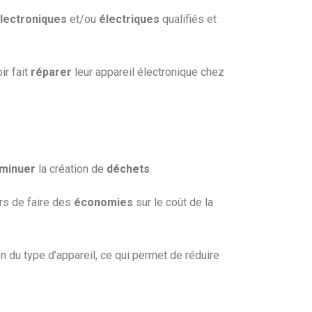
électroniques
et/ou
électriques
qualifiés et
r fait
réparer
leur appareil électronique chez
iminuer
la création de
déchets
.
rs de faire des
économies
sur le coût de la
.
 du type d’appareil, ce qui permet de réduire