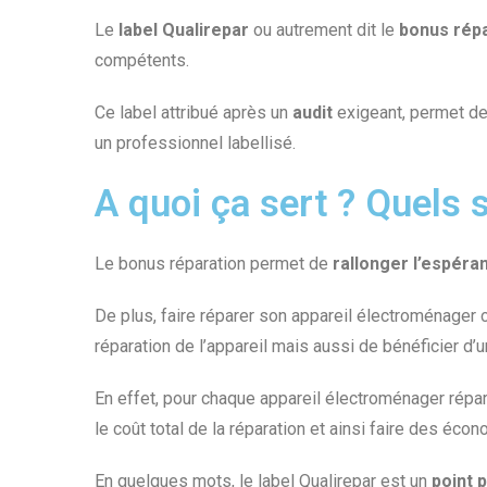
Le
label Qualirepar
ou autrement dit le
bonus rép
compétents.
Ce label attribué après un
audit
exigeant, permet d
un professionnel labellisé.
A quoi ça sert ? Quels 
Le bonus réparation permet de
rallonger l’espéra
De plus, faire réparer son appareil électroménager
réparation de l’appareil mais aussi de bénéficier d’
En effet, pour chaque appareil électroménager rép
le coût total de la réparation et ainsi faire des écon
En quelques mots, le label Qualirepar est un
point p